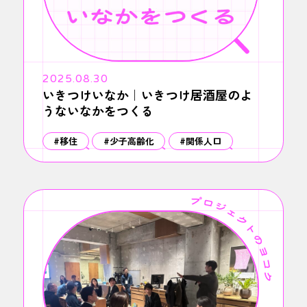
2025.08.30
いきつけいなか｜いきつけ居酒屋のよ
うないなかをつくる
#移住
#少子高齢化
#関係人口