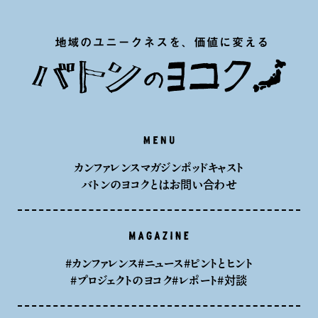
メニュー
カンファレンス
マガジン
ポッドキャスト
バトンのヨコクとは
お問い合わせ
MAGAZINE
#カンファレンス
#ニュース
#ピントとヒント
#プロジェクトのヨコク
#レポート
#対談