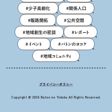
#少子高齢化
#関係人口
#販路開拓
#公共空間
#地域創生の密談
#レポート
#イベント
#バトンのヨコク
#地域コミュニティ
プライバシーポリシー
Copyright © 2026 Baton no Yokoku All Rights Reserved.