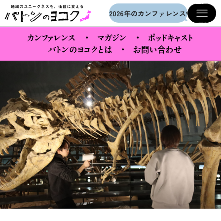
メインコンテンツへスキップ
2026年のカンファレンス情報を公開
カンファレンス
マガジン
ポッドキャスト
バトンのヨコクとは
お問い合わせ