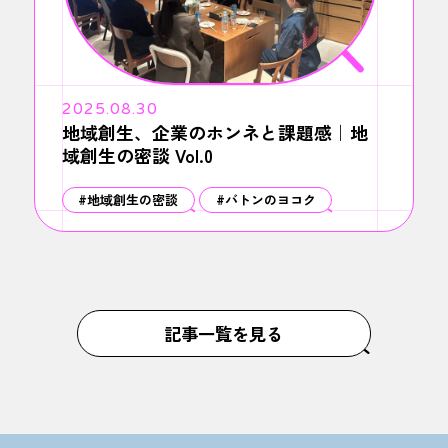
2025.08.30
地域創生、企業のホンネと課題感｜地
域創生の密談 Vol.0
#地域創生の密談
#バトンのヨコク
記事一覧を見る