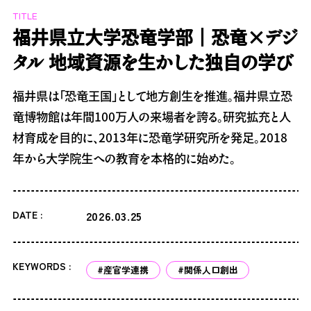
TITLE
福井県立大学恐竜学部｜恐竜×デジ
タル 地域資源を生かした独自の学び
福井県は「恐竜王国」として地方創生を推進。福井県立恐
竜博物館は年間100万人の来場者を誇る。研究拡充と人
材育成を目的に、2013年に恐竜学研究所を発足。2018
年から大学院生への教育を本格的に始めた。
DATE :
2026.03.25
KEYWORDS :
#産官学連携
#関係人口創出