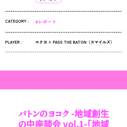
CATEGORY :
#レポート
PLAYER :
コクヨ × PASS THE BATON（スマイルズ）
バトンのヨコク -地域創生
の中座談会 vol.1-「地域