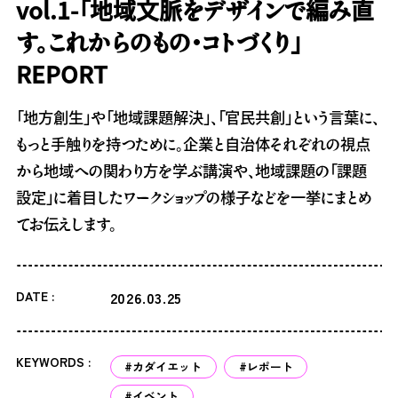
vol.1-「地域文脈をデザインで編み直
す。これからのもの・コトづくり」
REPORT
「地方創生」や「地域課題解決」、「官民共創」という言葉に、
もっと手触りを持つために。企業と自治体それぞれの視点
から地域への関わり方を学ぶ講演や、地域課題の「課題
設定」に着目したワークショップの様子などを一挙にまとめ
てお伝えします。
DATE :
2026.03.25
KEYWORDS :
#カダイエット
#レポート
#イベント