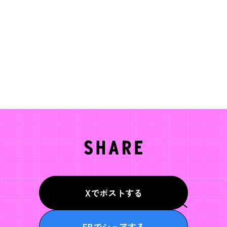
Xでポストする
FBでシェアする