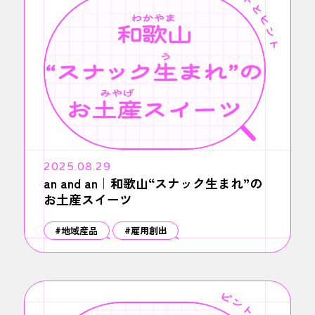
2025.08.29
an and an｜和歌山“スナック生まれ”の
お土産スイーツ
#地域産品
#雇用創出