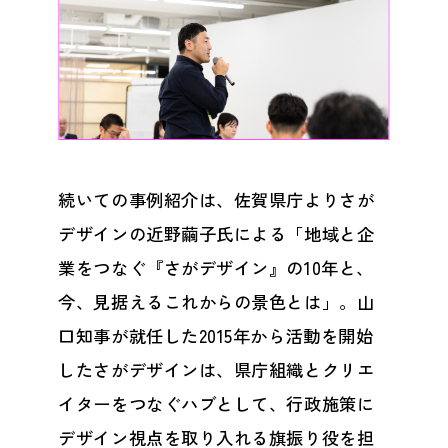
続いての事例紹介は、佐賀県庁よりさが
デザインの近野繭子氏による「地域と企
業をつなぐ『さがデザイン』の10年と、
今、見据えるこれからの景色とは」。山
口知事が就任した2015年から活動を開始
したさがデザインは、県庁組織とクリエ
イターをつなぐハブとして、行政施策に
デザイン視点を取り入れる旗振り役を担