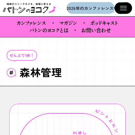
メインコンテンツへスキップ
2026年のカンファレンス情報を公開
カンファレンス
マガジン
ポッドキャスト
バトンのヨコクとは
お問い合わせ
ぜんぶで1件！
森林管理