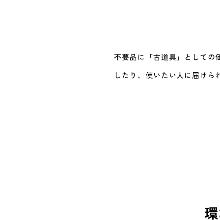
不要品に「古道具」としての
したり、使いたい人に届けら
環