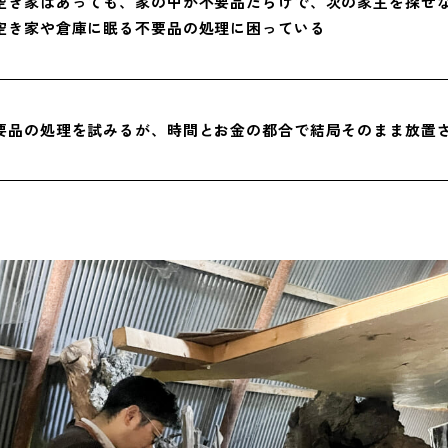
空き家はあっても、家の中が不要品だらけで、次の家主を探せ
空き家や倉庫に眠る不要品の処理に困っている
要品の処理を試みるが、時間とお金の都合で結局そのまま放置