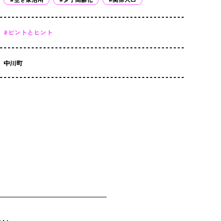
#ピントとヒント
中川町