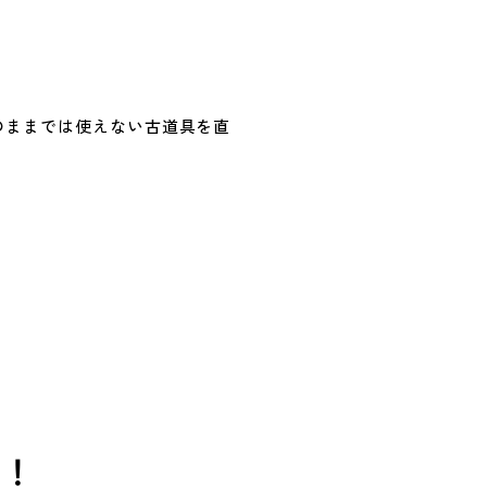
のままでは使えない古道具を直
け！