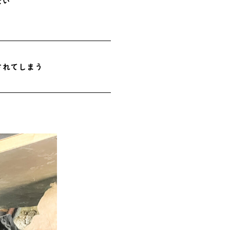
ない
されてしまう