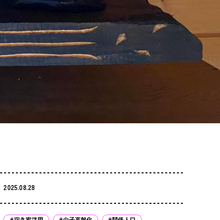
2025.08.28
#空き家活用
#少子高齢化
#関係人口