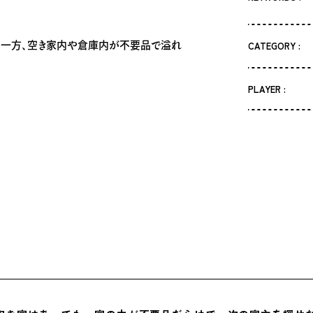
る一方、空き家内や倉庫内が不要品で溢れ
CATEGORY :
PLAYER :