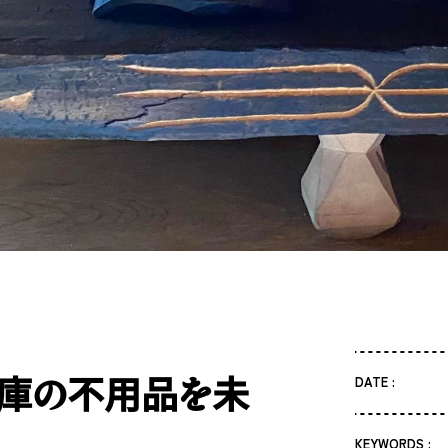
｜倉庫の不用品を未
DATE :
KEYWORDS :